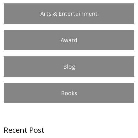
Arts & Entertainment
Award
Blog
Books
Recent Post