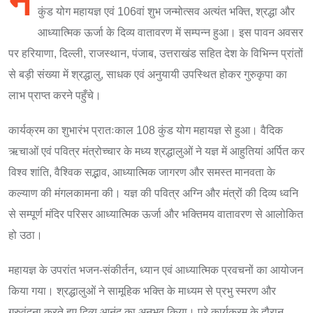
न
कुंड योग महायज्ञ एवं 106वां शुभ जन्मोत्सव अत्यंत भक्ति, श्रद्धा और
आध्यात्मिक ऊर्जा के दिव्य वातावरण में सम्पन्न हुआ। इस पावन अवसर
पर हरियाणा, दिल्ली, राजस्थान, पंजाब, उत्तराखंड सहित देश के विभिन्न प्रांतों
से बड़ी संख्या में श्रद्धालु, साधक एवं अनुयायी उपस्थित होकर गुरुकृपा का
लाभ प्राप्त करने पहुँचे।
कार्यक्रम का शुभारंभ प्रातःकाल 108 कुंड योग महायज्ञ से हुआ। वैदिक
ऋचाओं एवं पवित्र मंत्रोच्चार के मध्य श्रद्धालुओं ने यज्ञ में आहुतियां अर्पित कर
विश्व शांति, वैश्विक सद्भाव, आध्यात्मिक जागरण और समस्त मानवता के
कल्याण की मंगलकामना की। यज्ञ की पवित्र अग्नि और मंत्रों की दिव्य ध्वनि
से सम्पूर्ण मंदिर परिसर आध्यात्मिक ऊर्जा और भक्तिमय वातावरण से आलोकित
हो उठा।
महायज्ञ के उपरांत भजन-संकीर्तन, ध्यान एवं आध्यात्मिक प्रवचनों का आयोजन
किया गया। श्रद्धालुओं ने सामूहिक भक्ति के माध्यम से प्रभु स्मरण और
गुरुवंदना करते हुए दिव्य आनंद का अनुभव किया। पूरे कार्यक्रम के दौरान