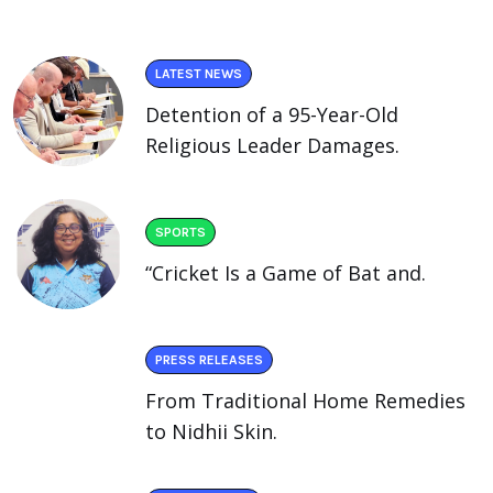
LATEST NEWS
Detention of a 95-Year-Old
Religious Leader Damages.
SPORTS
“Cricket Is a Game of Bat and.
PRESS RELEASES
From Traditional Home Remedies
to Nidhii Skin.