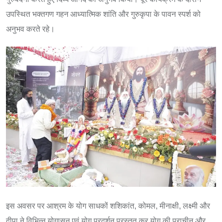
उपस्थित भक्तगण गहन आध्यात्मिक शांति और गुरुकृपा के पावन स्पर्श को
अनुभव करते रहे।
इस अवसर पर आश्रम के योग साधकों शशिकांत, कोमल, मीनाक्षी, लक्ष्मी और
दीपा ने विभिन्न योगासन एवं योग प्रदर्शन प्रस्तुत कर योग की प्राचीन और